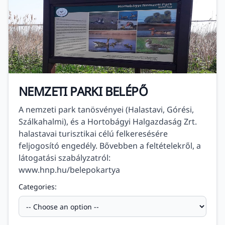
NEMZETI PARKI BELÉPŐ
A nemzeti park tanösvényei (Halastavi, Górési,
Szálkahalmi), és a Hortobágyi Halgazdaság Zrt.
halastavai turisztikai célú felkeresésére
feljogosító engedély. Bővebben a feltételekről, a
látogatási szabályzatról:
www.hnp.hu/belepokartya
Categories: