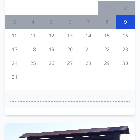
1
2
3
4
5
6
7
8
9
10
11
12
13
14
15
16
17
18
19
20
21
22
23
24
25
26
27
28
29
30
31