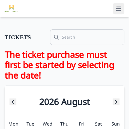
Search
TICKETS
The ticket purchase must
first be started by selecting
the date!
2026
August
Mon
Tue
Wed
Thu
Fri
Sat
Sun