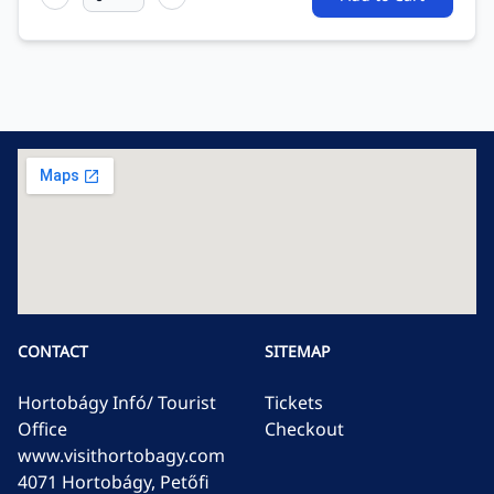
CONTACT
SITEMAP
Hortobágy Infó/ Tourist
Tickets
Office
Checkout
www.visithortobagy.com
4071 Hortobágy, Petőfi