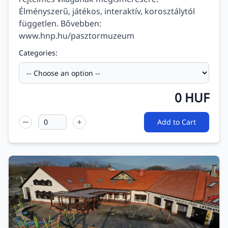
Élményszerű, játékos, interaktív, korosztálytól
független. Bővebben:
www.hnp.hu/pasztormuzeum
Categories:
0
HUF
Add to Cart