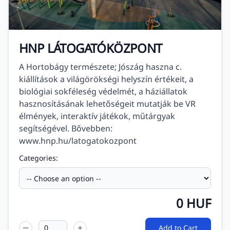
HNP LÁTOGATÓKÖZPONT
A Hortobágy természete; Jószág haszna c.
kiállítások a világörökségi helyszín értékeit, a
biológiai sokféleség védelmét, a háziállatok
hasznosításának lehetőségeit mutatják be VR
élmények, interaktív játékok, műtárgyak
segítségével. Bővebben:
www.hnp.hu/latogatokozpont
Categories:
0
HUF
Add to Cart